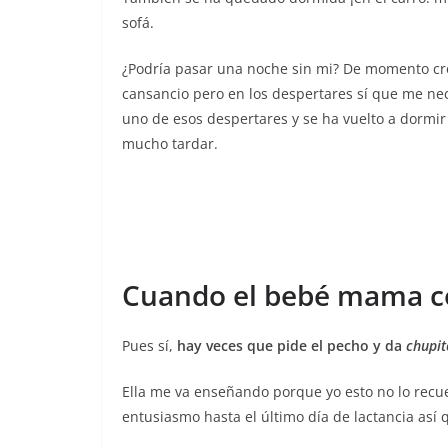
sofá.
¿Podría pasar una noche sin mi? De momento cre
cansancio pero en los despertares sí que me nec
uno de esos despertares y se ha vuelto a dormir
mucho tardar.
Cuando el bebé mama c
Pues sí,
hay veces que pide el pecho y da
chupit
Ella me va enseñando porque yo esto no lo re
entusiasmo hasta el último día de lactancia así