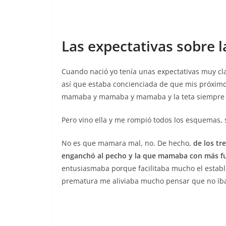
Las expectativas sobre l
Cuando nació yo tenía unas expectativas muy cl
así que estaba concienciada de que mis próximos 
mamaba y mamaba y mamaba y la teta siempre l
Pero vino ella y me rompió todos los esquemas, 
No es que mamara mal, no. De hecho,
de los tr
enganchó al pecho y la que mamaba con más f
entusiasmaba porque facilitaba mucho el establ
prematura me aliviaba mucho pensar que no íb