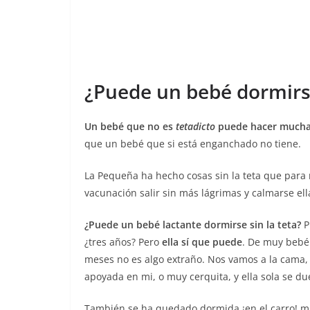
¿Puede un bebé dormirse
Un bebé que no es
tetadicto
puede hacer muchas
que un bebé que si está enganchado no tiene.
La Pequeña ha hecho cosas sin la teta que para
vacunación salir sin más lágrimas y calmarse ella
¿Puede un bebé lactante dormirse sin la teta?
P
¿tres años? Pero
ella sí que puede
. De muy bebé
meses no es algo extraño. Nos vamos a la cama,
apoyada en mi, o muy cerquita, y ella sola se d
También se ha quedado dormida ¡en el carro! mu