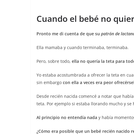
Cuando el bebé no quier
Pronto me di cuenta de que su
patrón de lactan
Ella mamaba y cuando terminaba, terminaba.
Pero, sobre todo,
ella no quería la teta para tod
Yo estaba acostumbrada a ofrecer la teta en cu
sin embargo
con ella a veces era peor ofrecér
Desde recién nacida comencé a notar que había 
teta. Por ejemplo si estaba llorando mucho y se
Al principio no entendía nada
y había momentos
¿Cómo era posible que un bebé recién nacido r