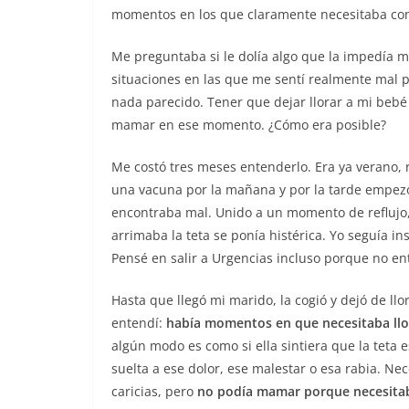
momentos en los que claramente necesitaba co
Me preguntaba si le dolía algo que la impedía 
situaciones en las que me sentí realmente mal 
nada parecido. Tener que dejar llorar a mi bebé
mamar en ese momento. ¿Cómo era posible?
Me costó tres meses entenderlo. Era ya verano,
una vacuna por la mañana y por la tarde empezó
encontraba mal. Unido a un momento de reflujo,
arrimaba la teta se ponía histérica. Yo seguía i
Pensé en salir a Urgencias incluso porque no ent
Hasta que llegó mi marido, la cogió y dejó de ll
entendí:
había momentos en que necesitaba llora
algún modo es como si ella sintiera que la teta 
suelta a ese dolor, ese malestar o esa rabia. Ne
caricias, pero
no podía mamar porque necesitab