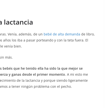
a lactancia
aras. Venía, además, de un
bebé de alta demanda
de libro,
años los iba a pasar porteando y con la teta fuera. El
e venía bien.
sin más.
es bebés que he tenido ella ha sido la que mejor se
uerza y ganas desde el primer momento
. A mi esto me
ecimiento de la lactancia y porque siendo ligeramente
amos a tener ningún problema con el pecho.