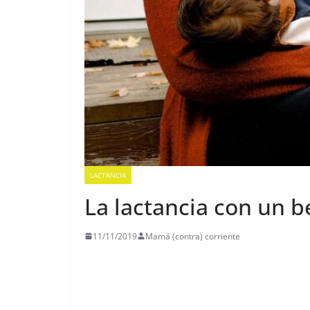
LACTANCIA
La lactancia con un b
11/11/2019
Mamá (contra) corriente