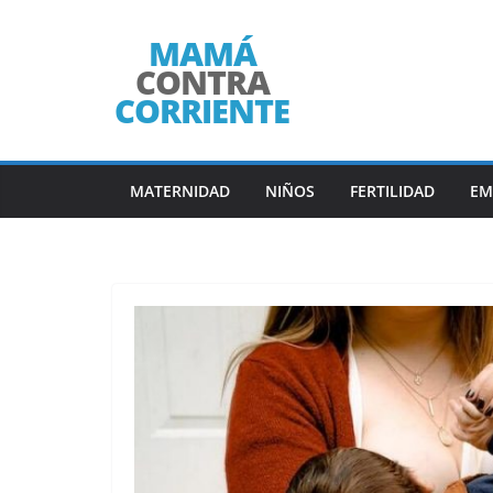
Saltar
al
contenido
MATERNIDAD
NIÑOS
FERTILIDAD
EM