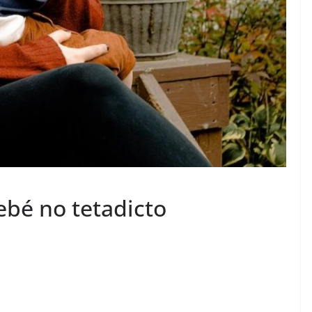
ebé no tetadicto