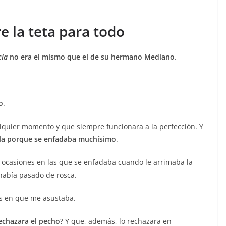
e la teta para todo
cia
no era el mismo que el de su hermano Mediano
.
o
.
alquier momento y que siempre funcionara a la perfección. Y
sela porque se enfadaba muchísimo
.
ocasiones en las que se enfadaba cuando le arrimaba la
 había pasado de rosca.
 en que me asustaba.
echazara el pecho
? Y que, además, lo rechazara en