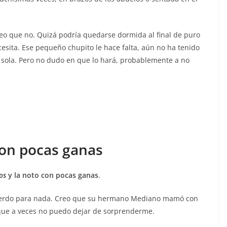
o que no. Quizá podría quedarse dormida al final de puro
esita. Ese pequeño chupito le hace falta, aún no ha tenido
 sola. Pero no dudo en que lo hará, probablemente a no
on pocas ganas
os
y la noto con pocas ganas
.
cuerdo para nada. Creo que su hermano Mediano mamó con
 que a veces no puedo dejar de sorprenderme.