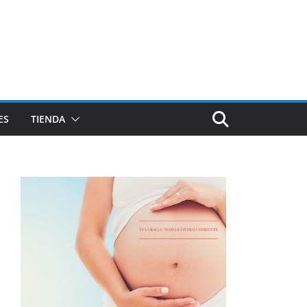
ES
TIENDA