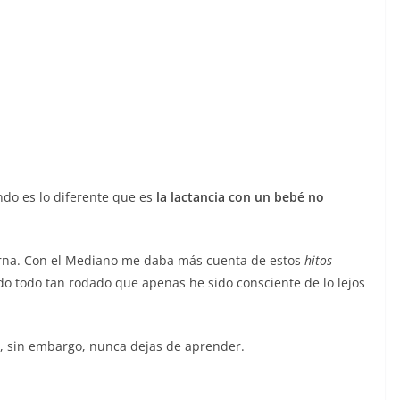
do es lo diferente que es
la lactancia con un bebé no
rna. Con el Mediano me daba más cuenta de estos
hitos
do todo tan rodado que apenas he sido consciente de lo lejos
y, sin embargo, nunca dejas de aprender.